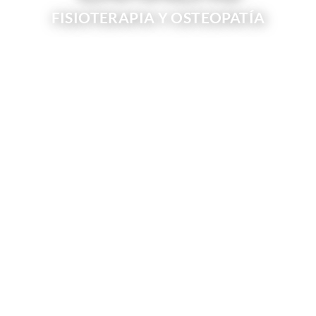
FISIOTERAPIA Y OSTEOPATÍA
SERVICIO A DOMICILIO ( EXCEPTO, JULIO Y
AGOSTO )