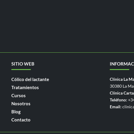
SITIO WEB
INFORMAC
Cólico del lactante
Clínica La M
30380 La Ma
Tratamientos
Clínica Cart
Cursos
Teléfono:
+34
Nosotros
Email:
clinic
Blog
Contacto