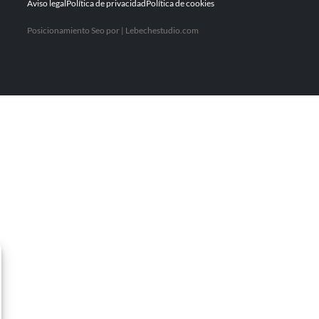
Aviso legal
Política de privacidad
Política de cookies
Posicionamiento Seo por | Lebechestudio.com