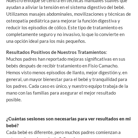
Nuestro enfoque se centra en técnicas manuales suaves que
ayudan a aliviar la tensión en el sistema digestivo del bebé.
Utilizamos masajes abdominales, movilizaciones y técnicas de
osteopatía pediátrica para mejorar la función digestiva y
reducir los episodios de cólico. Este tipo de tratamiento es
completamente seguro y no invasivo, lo que lo convierte en
una opción ideal para los más pequeños.
Resultados Positivos de Nuestros Tratamientos
:
Muchos padres han reportado mejoras significativas en sus
bebés después de recibir tratamiento en Fisio Camacho.
Hemos visto menos episodios de llanto, mejor digestión y, en
general, un mayor bienestar para el bebé y tranquilidad para
los padres. Cada caso es único, y nuestro equipo trabaja de la
mano con las familias para asegurar el mejor resultado
posible.
¿Cuántas sesiones son necesarias para ver resultados en mi
bebé?
Cada bebé es diferente, pero muchos padres comienzan a