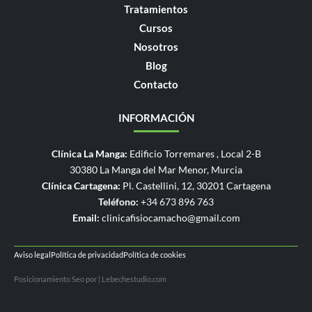
Tratamientos
Cursos
Nosotros
Blog
Contacto
INFORMACIÓN
Clínica La Manga:
Edificio Torremares , Local 2-B
30380 La Manga del Mar Menor, Murcia
Clínica Cartagena:
Pl. Castellini, 12, 30201 Cartagena
Teléfono:
+34 673 896 763
Email:
clinicafisiocamacho@gmail.com
Aviso legal
Política de privacidad
Política de cookies
Posicionamiento Seo por | Lebechestudio.com