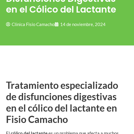
en el Cólico del Lactante
Clínica Fisio Camacho
14 de noviembre, 2024
Tratamiento especializado
de disfunciones digestivas
en el cólico del lactante en
Fisio Camacho
El
cólico del lactante
es un problema que afecta a muchos