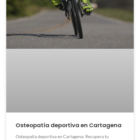
Osteopatía deportiva en Cartagena
Osteopatía deportiva en Cartagena: Recupera tu