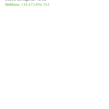
Teléfono:
+34 673 896 763