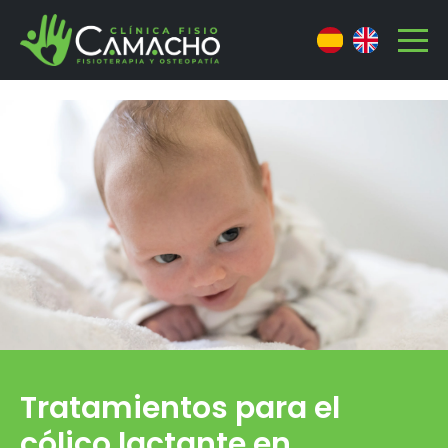
Tratamientos para el
cólico lactante en