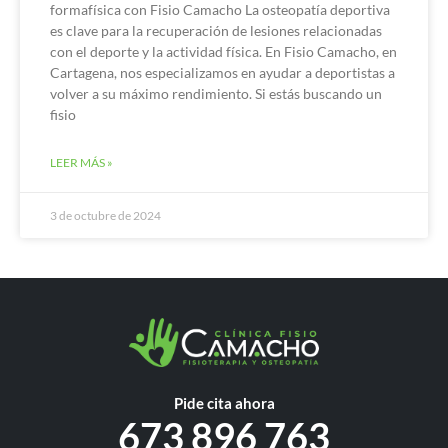
formafísica con Fisio Camacho La osteopatía deportiva
es clave para la recuperación de lesiones relacionadas
con el deporte y la actividad física. En Fisio Camacho, en
Cartagena, nos especializamos en ayudar a deportistas a
volver a su máximo rendimiento. Si estás buscando un
fisio
LEER MÁS »
3 de octubre de 2024
Pide cita ahora
673 896 763