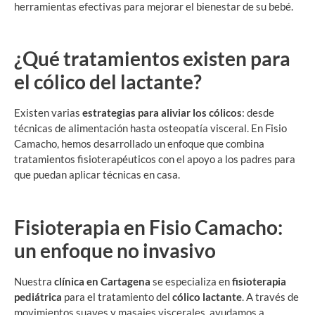
herramientas efectivas para mejorar el bienestar de su bebé.
¿Qué tratamientos existen para
el cólico del lactante?
Existen varias
estrategias para aliviar los cólicos
: desde
técnicas de alimentación hasta osteopatía visceral. En Fisio
Camacho, hemos desarrollado un enfoque que combina
tratamientos fisioterapéuticos con el apoyo a los padres para
que puedan aplicar técnicas en casa.
Fisioterapia en Fisio Camacho:
un enfoque no invasivo
Nuestra
clínica en Cartagena
se especializa en
fisioterapia
pediátrica
para el tratamiento del
cólico lactante
. A través de
movimientos suaves y masajes viscerales, ayudamos a