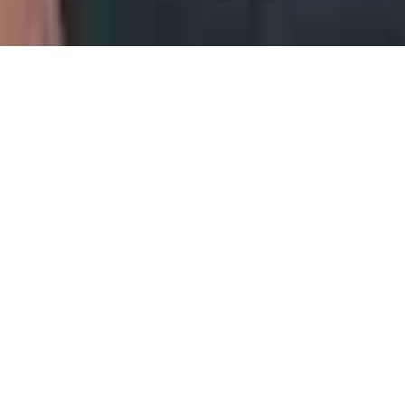
Training
Formación en fisioterapia |
ATM (Articulación Temporo-
Mandibular) 1,2 ECTS (10h)