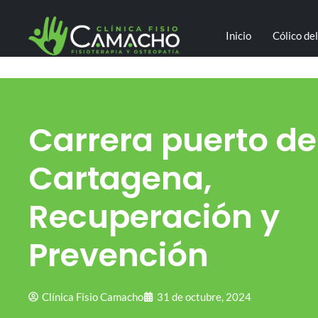
Inicio
Cólico de
Carrera puerto de
Cartagena,
Recuperación y
Prevención
Clínica Fisio Camacho
31 de octubre, 2024