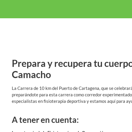
Prepara y recupera tu cuerpo
Camacho
La Carrera de 10 km del Puerto de Cartagena, que se celebrar
preparándote para esta carrera como corredor experimentado o 
especialistas en fisioterapia deportiva y estamos aquí para ay
A tener en cuenta: