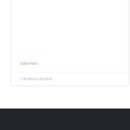
LEER MÁS »
7 de febrero de 2024