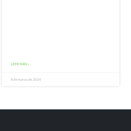
LEER MÁS »
8 de marzo de 2024