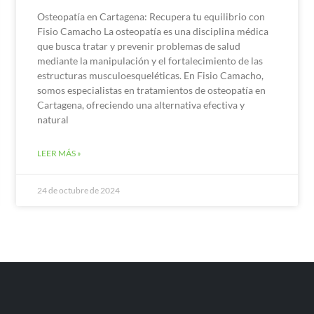
Osteopatía en Cartagena: Recupera tu equilibrio con
Fisio Camacho La osteopatía es una disciplina médica
que busca tratar y prevenir problemas de salud
mediante la manipulación y el fortalecimiento de las
estructuras musculoesqueléticas. En Fisio Camacho,
somos especialistas en tratamientos de osteopatía en
Cartagena, ofreciendo una alternativa efectiva y
natural
LEER MÁS »
24 de octubre de 2024