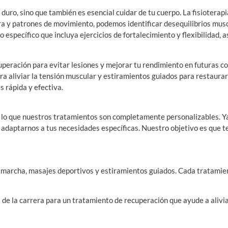
duro, sino que también es esencial cuidar de tu cuerpo. La fisioterap
ura y patrones de movimiento, podemos identificar desequilibrios mus
specífico que incluya ejercicios de fortalecimiento y flexibilidad, as
uperación para evitar lesiones y mejorar tu rendimiento en futuras 
 aliviar la tensión muscular y estiramientos guiados para restaurar l
s rápida y efectiva.
 lo que nuestros tratamientos son completamente personalizables. Ya
adaptarnos a tus necesidades específicas. Nuestro objetivo es que te s
 marcha, masajes deportivos y estiramientos guiados. Cada tratamien
e la carrera para un tratamiento de recuperación que ayude a alivia