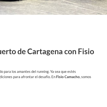
uerto de Cartagena con Fisio
o para los amantes del running. Ya sea que estés
iciones para afrontar el desafío. En
Fisio Camacho
, somos