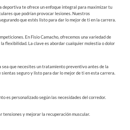
ia deportiva te ofrece un enfoque integral para maximizar tu
culares que podrían provocar lesiones. Nuestros
egurando que estés listo para dar lo mejor de ti en la carrera.
competiciones. En Fisio Camacho, ofrecemos una variedad de
a flexibilidad. La clave es abordar cualquier molestia o dolor
 sea que necesites un tratamiento preventivo antes de la
ientas seguro y listo para dar lo mejor de ti en esta carrera.
to es personalizado según las necesidades del corredor.
r tensiones y mejorar la recuperación muscular.