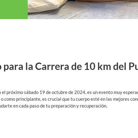
 para la Carrera de 10 km del P
á el próximo sábado 19 de octubre de 2024, es un evento muy esperad
como principiante, es crucial que tu cuerpo esté en las mejores cond
udarte en cada paso de tu preparación y recuperación.